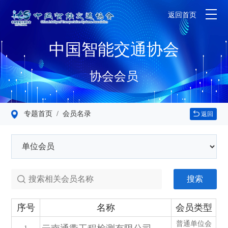
返回首页
中国智能交通协会
协会会员
专题首页
/ 会员名录
返回
搜索
序号
名称
会员类型
普通单位会