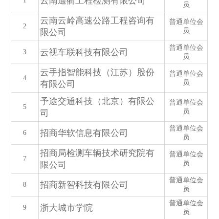
云南通衢工程检测有限公司
1
员
云南云岭高速公路工程咨询有
普通单位会
2
员
限公司
普通单位会
云视车联科技有限公司
3
员
云手指智能科技（江苏）股份
普通单位会
4
员
有限公司
予途交通科技（北京）有限公
普通单位会
5
员
司
普通单位会
招商华软信息有限公司
6
员
招商局检测车辆技术研究院有
普通单位会
7
员
限公司
普通单位会
招商新智科技有限公司
8
员
普通单位会
浙大城市学院
9
员