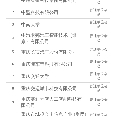
中路智链科技集团有限公司
1
员
普通单位会
中盟科技有限公司
2
员
普通单位会
中南大学
3
员
中汽卡邦汽车智能技术（北
普通单位会
4
员
京）有限公司
普通单位会
重庆长安汽车股份有限公司
5
员
普通单位会
重庆懂车帝科技有限公司
6
员
普通单位会
重庆交通大学
7
员
普通单位会
重庆交运城卡科技有限公司
8
员
重庆赛迪奇智人工智能科技有
普通单位会
9
员
限公司
重庆市城投金卡信息产业 (集团)
普通单位会