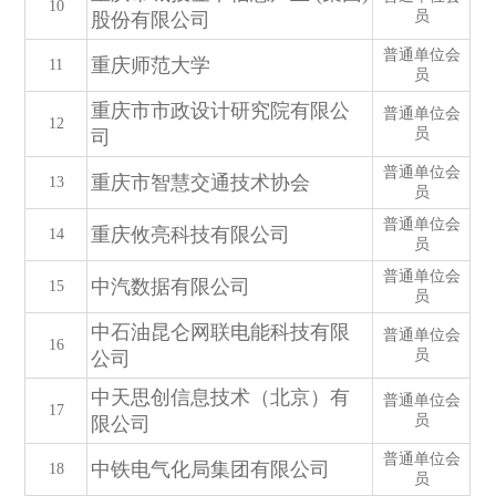
10
员
股份有限公司
普通单位会
重庆师范大学
11
员
重庆市市政设计研究院有限公
普通单位会
12
员
司
普通单位会
重庆市智慧交通技术协会
13
员
普通单位会
重庆攸亮科技有限公司
14
员
普通单位会
中汽数据有限公司
15
员
中石油昆仑网联电能科技有限
普通单位会
16
员
公司
中天思创信息技术（北京）有
普通单位会
17
员
限公司
普通单位会
中铁电气化局集团有限公司
18
员