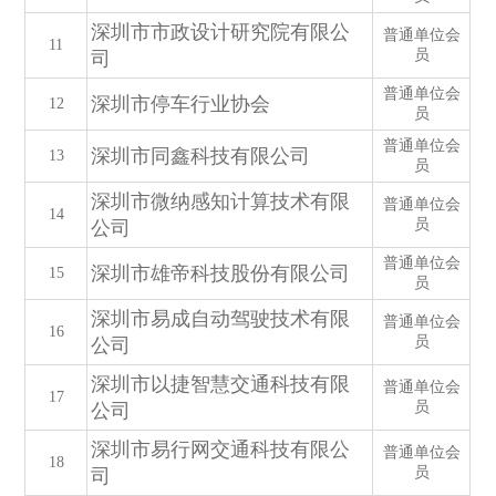
深圳市市政设计研究院有限公
普通单位会
11
员
司
普通单位会
深圳市停车行业协会
12
员
普通单位会
深圳市同鑫科技有限公司
13
员
深圳市微纳感知计算技术有限
普通单位会
14
员
公司
普通单位会
深圳市雄帝科技股份有限公司
15
员
深圳市易成自动驾驶技术有限
普通单位会
16
员
公司
深圳市以捷智慧交通科技有限
普通单位会
17
员
公司
深圳市易行网交通科技有限公
普通单位会
18
员
司