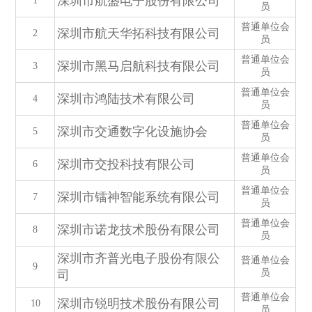
深圳市航盛电子股份有限公司
1
员
普通单位会
深圳市航天华拓科技有限公司
2
员
普通单位会
深圳市黑马启航科技有限公司
3
员
普通单位会
深圳市鸿陆技术有限公司
4
员
普通单位会
深圳市交通数字化设施协会
5
员
普通单位会
深圳市交投科技有限公司
6
员
普通单位会
深圳市镭神智能系统有限公司
7
员
普通单位会
深圳市诺龙技术股份有限公司
8
员
深圳市齐普光电子股份有限公
普通单位会
9
员
司
普通单位会
深圳市锐明技术股份有限公司
10
员