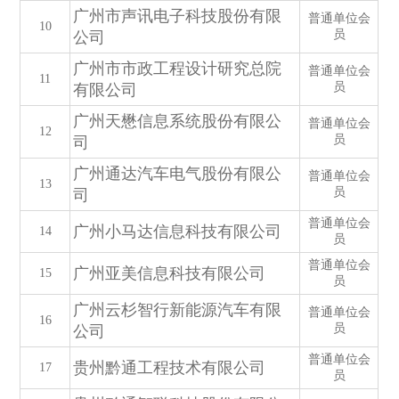
广州市声讯电子科技股份有限
普通单位会
10
员
公司
广州市市政工程设计研究总院
普通单位会
11
员
有限公司
广州天懋信息系统股份有限公
普通单位会
12
员
司
广州通达汽车电气股份有限公
普通单位会
13
员
司
普通单位会
广州小马达信息科技有限公司
14
员
普通单位会
广州亚美信息科技有限公司
15
员
广州云杉智行新能源汽车有限
普通单位会
16
员
公司
普通单位会
贵州黔通工程技术有限公司
17
员