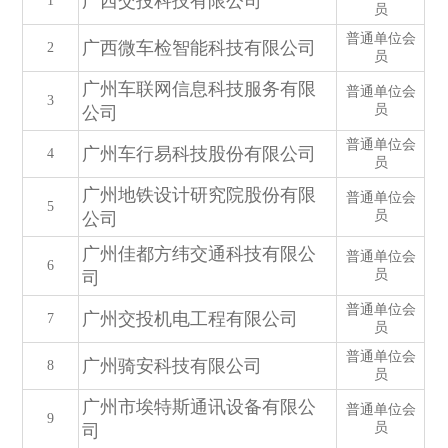
广西交投科技有限公司
1
员
普通单位会
广西微车检智能科技有限公司
2
员
广州车联网信息科技服务有限
普通单位会
3
员
公司
普通单位会
广州车行易科技股份有限公司
4
员
广州地铁设计研究院股份有限
普通单位会
5
员
公司
广州佳都方纬交通科技有限公
普通单位会
6
员
司
普通单位会
广州交投机电工程有限公司
7
员
普通单位会
广州骑安科技有限公司
8
员
广州市埃特斯通讯设备有限公
普通单位会
9
员
司