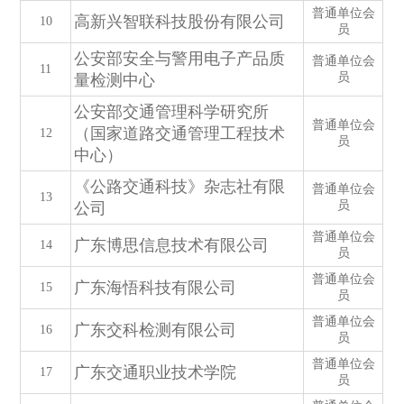
普通单位会
高新兴智联科技股份有限公司
10
员
公安部安全与警用电子产品质
普通单位会
11
员
量检测中心
公安部交通管理科学研究所
普通单位会
（国家道路交通管理工程技术
12
员
中心）
《公路交通科技》杂志社有限
普通单位会
13
员
公司
普通单位会
广东博思信息技术有限公司
14
员
普通单位会
广东海悟科技有限公司
15
员
普通单位会
广东交科检测有限公司
16
员
普通单位会
广东交通职业技术学院
17
员