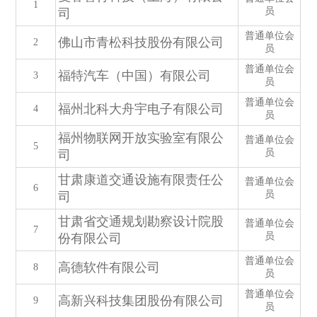
1
员
司
普通单位会
佛山市青松科技股份有限公司
2
员
普通单位会
福特汽车（中国）有限公司
3
员
普通单位会
福州北科大舟宇电子有限公司
4
员
福州物联网开放实验室有限公
普通单位会
5
员
司
甘肃康道交通设施有限责任公
普通单位会
6
员
司
甘肃省交通规划勘察设计院股
普通单位会
7
员
份有限公司
普通单位会
高德软件有限公司
8
员
普通单位会
高新兴科技集团股份有限公司
9
员