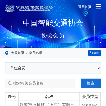
返回首页
中国智能交通协会
协会会员
专题首页
/ 会员名录
返回
搜索
序号
名称
会员类型
复睿智行科技（上海）有限公
普通单位会