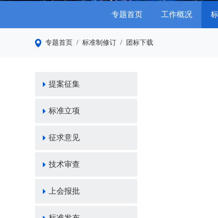
专题首页
工作概况
专题首页
/ 标准制修订
/ 团标下载
提案征集
标准立项
征求意见
技术审查
上会报批
标准发布