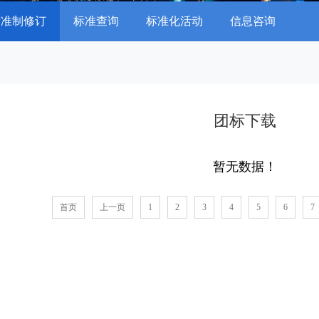
标准制修订
标准查询
标准化活动
信息咨询
团标下载
暂无数据！
首页
上一页
1
2
3
4
5
6
7