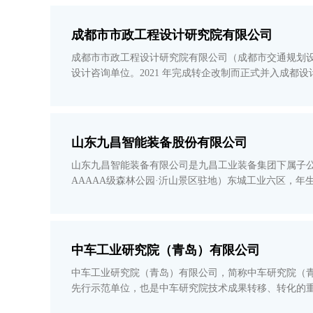
成都市市政工程设计研究院有限公司
成都市市政工程设计研究院有限公司（成都市交通规划设
设计咨询单位。2021 年完成转企改制而正式并入成都设计咨询集团，
士约300 人，四川省勘察设计大师、四川省优秀青年
山东九昌智能装备股份有限公司
山东九昌智能装备有限公司是九昌工业装备集团下属子
AAAAA级森林公园·沂山景区驻地）东城工业六区，年生产各类智能交
造团队，在吸收国内外先进技术的基础上，成功研制具
中车工业研究院（青岛）有限公司
中车工业研究院（青岛）有限公司，简称中车研究院（青
先行示范单位，也是中车研究院技术成果转移、转化的
推动“技术集中研究、产品联合开发、能力共建共享”创