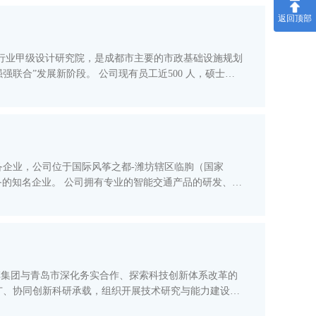
返回顶部
程行业甲级设计研究院，是成都市主要的市政基础设施规划
现有员工近500 人，硕士博
企业，公司位于国际风筝之都-潍坊辖区临朐（国家
交通产品的研发、制
中车集团与青岛市深化务实合作、探索科技创新体系改革的
广、协同创新科研承载，组织开展技术研究与能力建设，