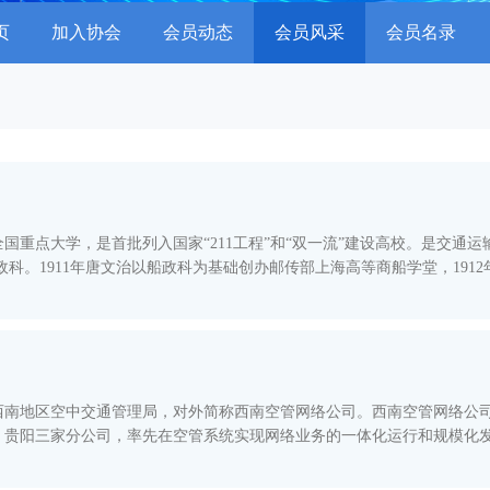
页
加入协会
会员动态
会员风采
会员名录
国重点大学，是首批列入国家“211工程”和“双一流”建设高校。是交通
南地区空中交通管理局，对外简称西南空管网络公司。西南空管网络公司作
率先在空管系统实现网络业务的一体化运行和规模化发展。 网络公司作为构建“安全稳、效率高、智
民航强国”战