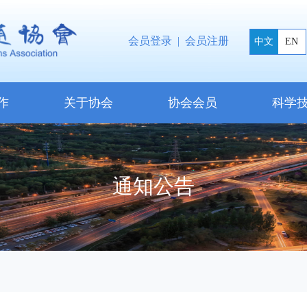
会员登录
|
会员注册
中文
EN
作
关于协会
协会会员
科学
通知公告