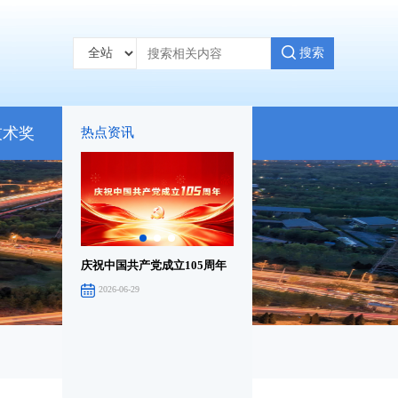
搜索
热点资讯
技术奖
会员服务
庆祝中国共产党成立105周年
庆祝中国共产党成立105周年
庆
大会在京举行
音
2026-06-29
2026-07-01