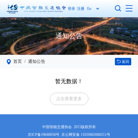
登录
注册
通知公告
首页
/ 通知公告
返回
暂无数据！
点击查看更多
中国智能交通协会 2015版权所有
京ICP备19040058号
京公网安备 11010602060211号