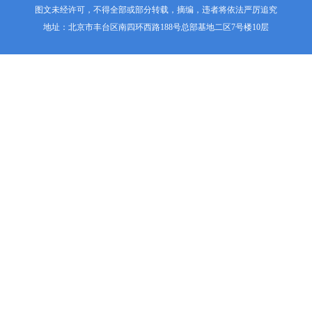
图文未经许可，不得全部或部分转载，摘编，违者将依法严厉追究
地址：北京市丰台区南四环西路188号总部基地二区7号楼10层