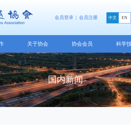
会员登录
|
会员注册
中文
EN
作
关于协会
协会会员
科学
国内新闻