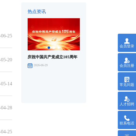
热点资讯
-06-25
会员登录
庆祝中国共产党成立105周年
庆祝中国共产党成立105周年
庆
-05-20
大会在京举行
音
会员注册
2026-06-29
2026-07-01
-05-14
常见问题
人才招聘
-04-28
联系电话
-04-25