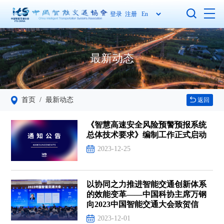
登录
注册
最新动态
首页
/ 最新动态
返回
《智慧高速安全风险预警预报系统
总体技术要求》编制工作正式启动
2023-12-25
以协同之力推进智能交通创新体系
的效能变革——中国科协主席万钢
向2023中国智能交通大会致贺信
2023-12-01