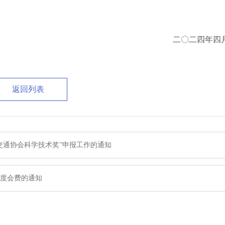
二〇二四年四
返回列表
能交通协会科学技术奖”申报工作的通知
年度会费的通知