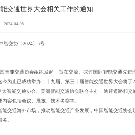
智能交通世界大会相关工作的通知
2024-04-08
中智交协〔2024〕5号
ss）是由各国智能交通协会组织发起，旨在交流、探讨国际智能交通先进
今为止已成功举办二十九届。第三十届智能交通世界大会将于20
办，亚太智能交通协会、美洲智能交通协会联合主办，迪拜道路和交
要内容包括会议、展览、技术考察等。
智能交通海外市场，推动智能交通产业发展，中国智能交通协会
服务。