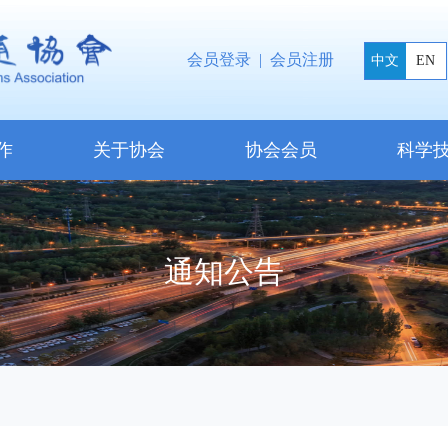
会员登录
|
会员注册
中文
EN
作
关于协会
协会会员
科学
通知公告