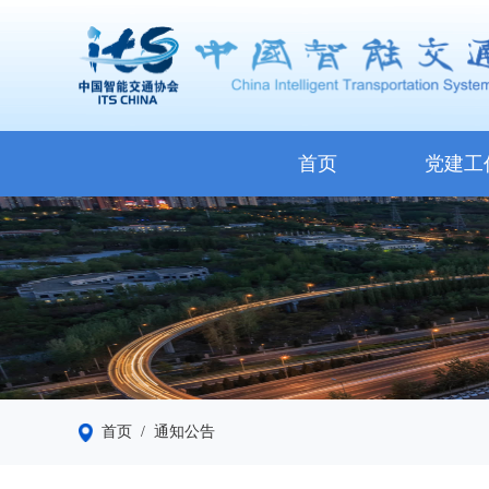
首页
党建工
首页
/ 通知公告