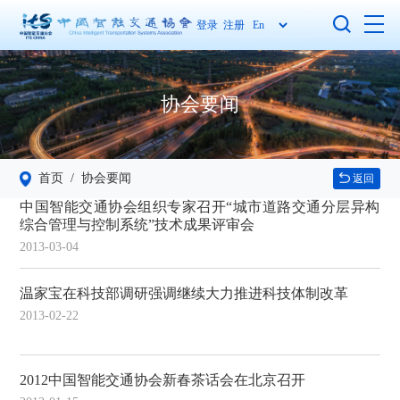
登录
注册
协会要闻
首页
/ 协会要闻
返回
中国智能交通协会组织专家召开“城市道路交通分层异构
综合管理与控制系统”技术成果评审会
2013-03-04
温家宝在科技部调研强调继续大力推进科技体制改革
2013-02-22
2012中国智能交通协会新春茶话会在北京召开