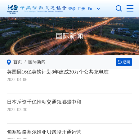
登录
注册
国际新闻
首页
/ 国际新闻
返回
英国砸16亿英镑计划8年建成30万个公共充电桩
2022-04-06
日本斥资千亿推动交通领域碳中和
2022-03-30
匈塞铁路塞尔维亚贝诺段开通运营