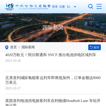
登录
注册
国际新闻
首页
/ 国际新闻
返回
4020万欧元！阿尔斯通和 SNCF 推出电池供电区域列车
2023-10-26
北美首列城际氢能客运列车即将抵加州，订单金额达8000
万美元
2023-10-17
英国首列电池供电旅客列车在利物浦Headbolt Lane 车站开
放运营